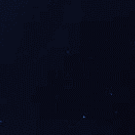
到对球队整体结构与战
注，无一例外地指向一
的问题。
勇前进。同时，我们也
下一篇：
马刺近期状态火热30场比赛取得27