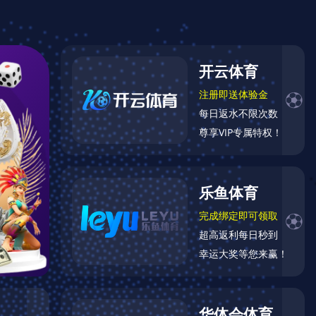
App
公司
体育
注册入口
简介
资讯
体会体育平台
赛事实时同
平台APP
为您带来高速、高清、稳定
端访问