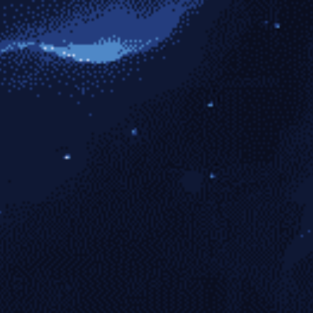
显示出人们对于俱乐
总结：
综上所述，巴萨正面
术实施产生的重要影
个重要主题：如何有
最后，希望无论结果
期待看到属于年轻才
上一篇：
李玮锋正式担任中甲宁波队主教练…