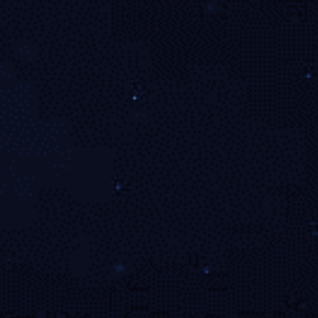
4
利雅得新月欲免签佩莱格里尼
罗马合
2026-06-27
推荐