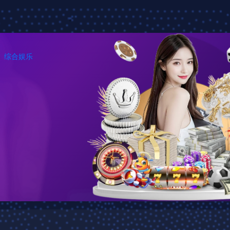
全天更新 ·
华
步
无论您身在何处，
华体会体育
的观赛体验。
下载客户端
网页