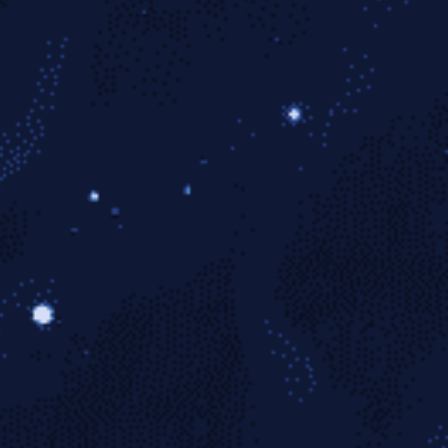
对阵马德里竞技的比赛，将直接削弱巴萨在进攻端的威胁。他与
而一名核心球员缺席往往意味着整体战术需要重新调整。
响外，拉菲尼亚所承担的位置也可能导致其他球员要做出相应调
，那么这要求他们不仅要适应新的位置，还需快速融入现有战术
。
面对实力强大的马德里竞技时，攻击力不足或导致防守压力增大
用反击来创造得分机会，这使得巴萨必须更加谨慎地进行防守布
果的不确定性
正在全力以赴为拉菲尼亚进行检查，以尽快确认他的具体伤情。
详细检查，也难以给出明确结论，因此结果的不确定性让球队上
主教练需要制定不同方案以应对各种可能性，各位球员心态上也