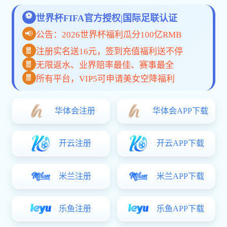
德天空报道埃姆雷詹今日与多特蒙
德续约至2027年新合同正式签署