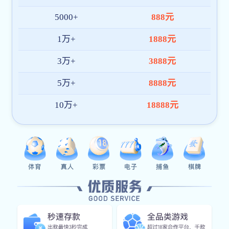
1、埃姆雷·詹的个人表现
在过去的一段时间里，埃姆雷·詹在多特蒙德展现出了
出色的竞技状态。他不仅在中场组织进攻方面表现突
出，还具备较强的防守能力，为球队提供了稳定性。
在本赛季，他已经为球队贡献了多个助攻和关键传
球，这使得他成为球队不可或缺的一部分。
此外，埃姆雷·詹在比赛中的领导能力也得到了教练和
队友们的一致认可。他总是能够在关键时刻做出重要
决策，并带动全队士气。这种精神属性使他不仅仅是
一名优秀的球员，更是一位潜力无限的未来领袖。
值得一提的是，埃姆雷·詹还积极参与社区活动，与球
迷保持紧密联系。他常常利用自己的社交平台分享训
练生活和个人见解，让粉丝们感受到他对俱乐部深厚