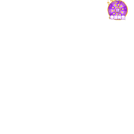
此外，多特蒙德还计划通过引入其他优质外援来丰富
战术选择，从而增强整体实力。续约后，俱乐部希望
以此为契机，将目标锁定为争夺联赛冠军及欧洲赛事
更高荣誉，让每一个支持者都能看到球队不断向上的
努力与决心。
3、续约对双方影响
对于埃姆雷·詹来说，与多特蒙德签署新合同意味着他
将在接下来的几年里继续为自己熟悉且热爱的环境效
力。这份长约给予了他足够的时间去适应战术变化，
同时也让他能够专注于提升个人技艺，而不必担心转
会市场的不确定性。
同时，这笔交易也给多特蒙德带来了稳定性。在足球